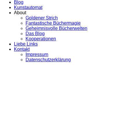
Blog
Kunstautomat
About
Goldener Strich
Fantastische Büchermagie
Geheimnisvolle Bücherwelten
Das Blog
Kooperationen
Liebe Links
Kontakt
Impressum
Datenschutzerklärung