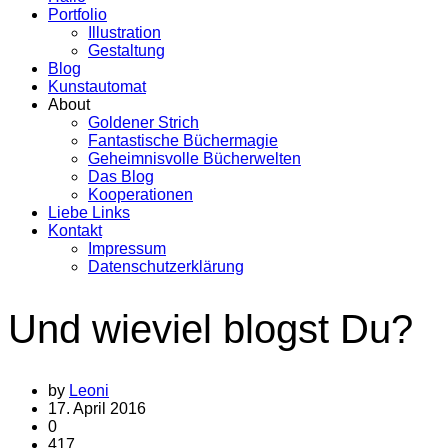
Portfolio
Illustration
Gestaltung
Blog
Kunstautomat
About
Goldener Strich
Fantastische Büchermagie
Geheimnisvolle Bücherwelten
Das Blog
Kooperationen
Liebe Links
Kontakt
Impressum
Datenschutzerklärung
Und wieviel blogst Du?
by
Leoni
17. April 2016
0
417