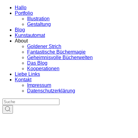
Hallo
Portfolio
Illustration
Gestaltung
Blog
Kunstautomat
About
Goldener Strich
Fantastische Büchermagie
Geheimnisvolle Bücherwelten
Das Blog
Kooperationen
Liebe Links
Kontakt
Impressum
Datenschutzerklärung