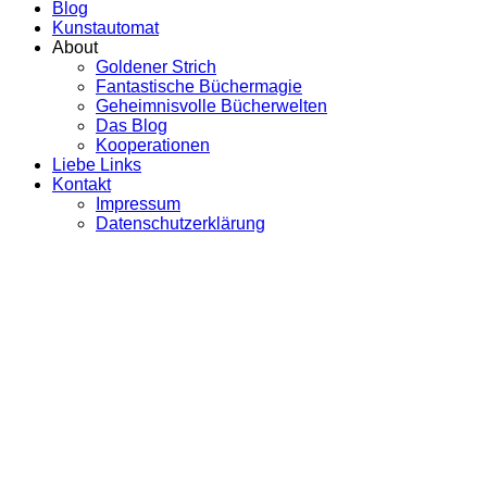
Blog
Kunstautomat
About
Goldener Strich
Fantastische Büchermagie
Geheimnisvolle Bücherwelten
Das Blog
Kooperationen
Liebe Links
Kontakt
Impressum
Datenschutzerklärung