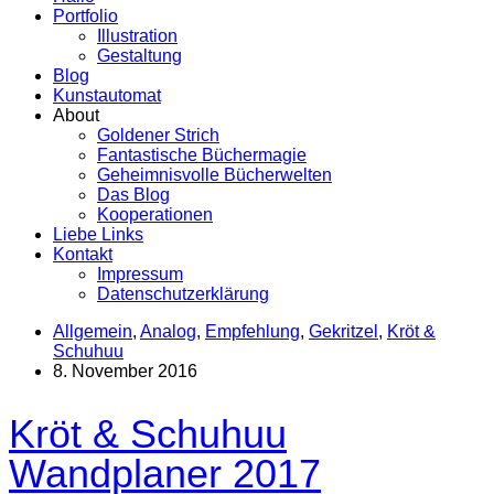
Portfolio
Illustration
Gestaltung
Blog
Kunstautomat
About
Goldener Strich
Fantastische Büchermagie
Geheimnisvolle Bücherwelten
Das Blog
Kooperationen
Liebe Links
Kontakt
Impressum
Datenschutzerklärung
Allgemein
,
Analog
,
Empfehlung
,
Gekritzel
,
Kröt &
Schuhuu
8. November 2016
Kröt & Schuhuu
Wandplaner 2017