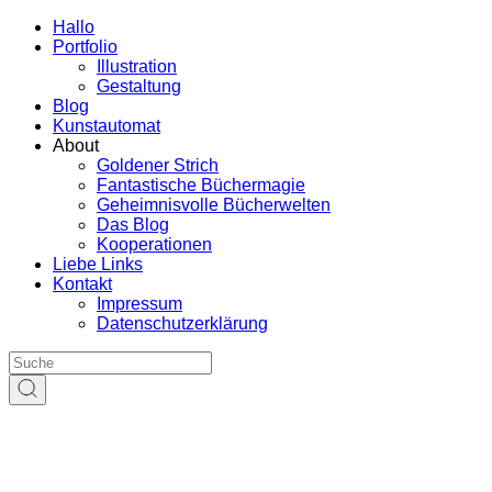
Hallo
Portfolio
Illustration
Gestaltung
Blog
Kunstautomat
About
Goldener Strich
Fantastische Büchermagie
Geheimnisvolle Bücherwelten
Das Blog
Kooperationen
Liebe Links
Kontakt
Impressum
Datenschutzerklärung