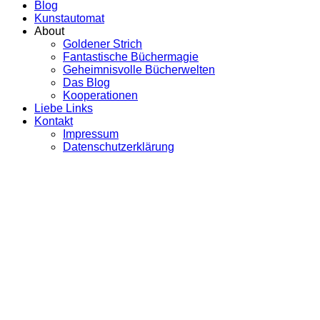
Blog
Kunstautomat
About
Goldener Strich
Fantastische Büchermagie
Geheimnisvolle Bücherwelten
Das Blog
Kooperationen
Liebe Links
Kontakt
Impressum
Datenschutzerklärung