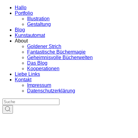
Hallo
Portfolio
Illustration
Gestaltung
Blog
Kunstautomat
About
Goldener Strich
Fantastische Büchermagie
Geheimnisvolle Bücherwelten
Das Blog
Kooperationen
Liebe Links
Kontakt
Impressum
Datenschutzerklärung