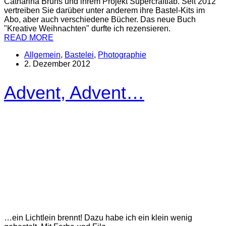
Catharina Bruns und ihrem Projekt Supercraftlab. Seit 2012
vertreiben Sie darüber unter anderem ihre Bastel-Kits im
Abo, aber auch verschiedene Bücher. Das neue Buch
"Kreative Weihnachten" durfte ich rezensieren.
READ MORE
Allgemein
,
Bastelei
,
Photographie
2. Dezember 2012
Advent, Advent…
…ein Lichtlein brennt! Dazu habe ich ein klein wenig