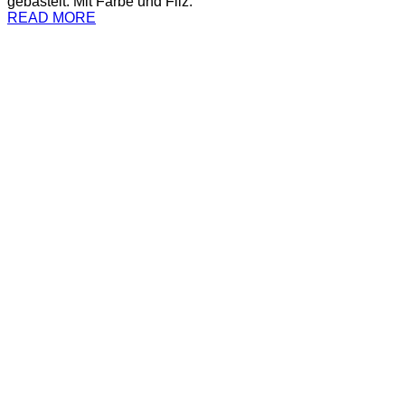
gebastelt. Mit Farbe und Filz.
READ MORE