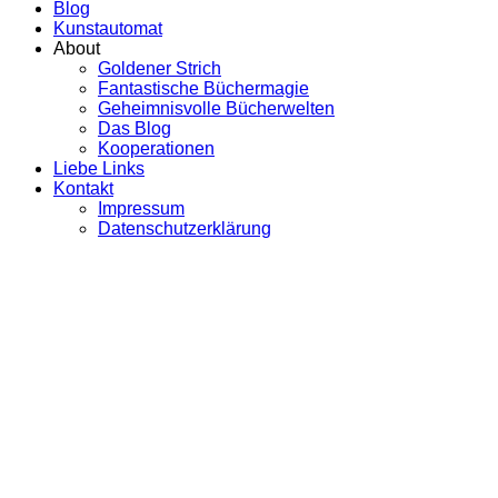
Blog
Kunstautomat
About
Goldener Strich
Fantastische Büchermagie
Geheimnisvolle Bücherwelten
Das Blog
Kooperationen
Liebe Links
Kontakt
Impressum
Datenschutzerklärung