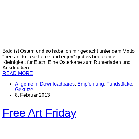
Bald ist Ostern und so habe ich mir gedacht unter dem Motto
"free art, to take home and enjoy" gibt es heute eine
Kleinigkeit für Euch: Eine Osterkarte zum Runterladen und
Ausdrucken.
READ MORE
Allgemein
,
Downloadbares
,
Empfehlung
,
Fundstücke
,
Gekritzel
8. Februar 2013
Free Art Friday