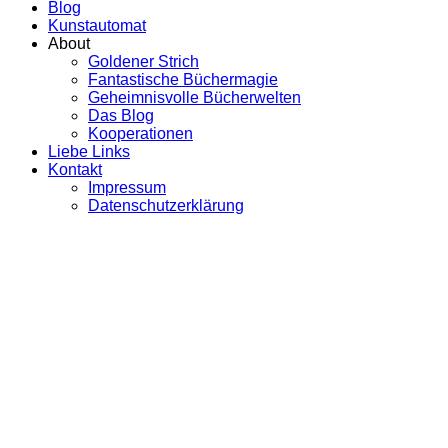
Blog
Kunstautomat
About
Goldener Strich
Fantastische Büchermagie
Geheimnisvolle Bücherwelten
Das Blog
Kooperationen
Liebe Links
Kontakt
Impressum
Datenschutzerklärung