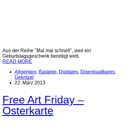
Aus der Reihe "Mal mal schnell", weil ein
Geburtstagsgeschenk benötigt wird.
READ MORE
Allgemein
,
Bastelei
,
Digitales
,
Downloadbares
,
Gekritzel
22. März 2013
Free Art Friday –
Osterkarte