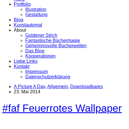
Portfolio
Illustration
Gestaltung
Blog
Kunstautomat
About
Goldener Strich
Fantastische Büchermagie
Geheimnisvolle Bücherwelten
Das Blog
Kooperationen
Liebe Links
Kontakt
Impressum
Datenschutzerklärung
A Picture A Day
,
Allgemein
,
Downloadbares
23. Mai 2014
#faf Feuerrotes Wallpaper