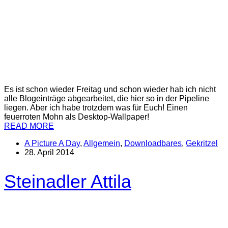
Es ist schon wieder Freitag und schon wieder hab ich nicht
alle Blogeinträge abgearbeitet, die hier so in der Pipeline
liegen. Aber ich habe trotzdem was für Euch! Einen
feuerroten Mohn als Desktop-Wallpaper!
READ MORE
A Picture A Day
,
Allgemein
,
Downloadbares
,
Gekritzel
28. April 2014
Steinadler Attila