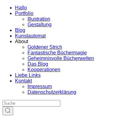
Hallo
Portfolio
Illustration
Gestaltung
Blog
Kunstautomat
About
Goldener Strich
Fantastische Büchermagie
Geheimnisvolle Bücherwelten
Das Blog
Kooperationen
Liebe Links
Kontakt
Impressum
Datenschutzerklärung