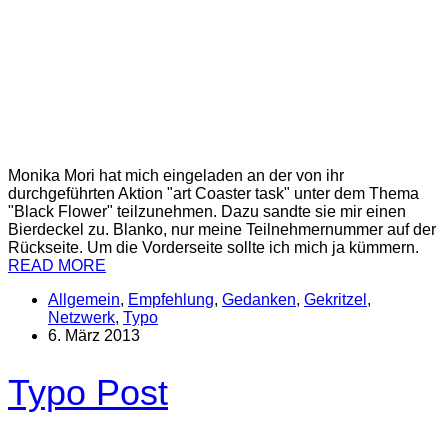
Monika Mori hat mich eingeladen an der von ihr
durchgeführten Aktion "art Coaster task" unter dem Thema
"Black Flower" teilzunehmen. Dazu sandte sie mir einen
Bierdeckel zu. Blanko, nur meine Teilnehmernummer auf der
Rückseite. Um die Vorderseite sollte ich mich ja kümmern.
READ MORE
Allgemein
,
Empfehlung
,
Gedanken
,
Gekritzel
,
Netzwerk
,
Typo
6. März 2013
Typo Post