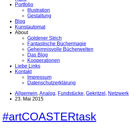
Portfolio
Illustration
Gestaltung
Blog
Kunstautomat
About
Goldener Strich
Fantastische Büchermagie
Geheimnisvolle Bücherwelten
Das Blog
Kooperationen
Liebe Links
Kontakt
Impressum
Datenschutzerklärung
Allgemein
,
Analog
,
Fundstücke
,
Gekritzel
,
Netzwerk
23. Mai 2015
#artCOASTERtask