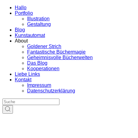
Hallo
Portfolio
Illustration
Gestaltung
Blog
Kunstautomat
About
Goldener Strich
Fantastische Büchermagie
Geheimnisvolle Bücherwelten
Das Blog
Kooperationen
Liebe Links
Kontakt
Impressum
Datenschutzerklärung