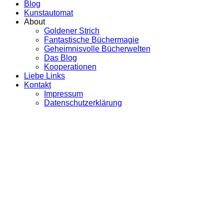
Blog
Kunstautomat
About
Goldener Strich
Fantastische Büchermagie
Geheimnisvolle Bücherwelten
Das Blog
Kooperationen
Liebe Links
Kontakt
Impressum
Datenschutzerklärung