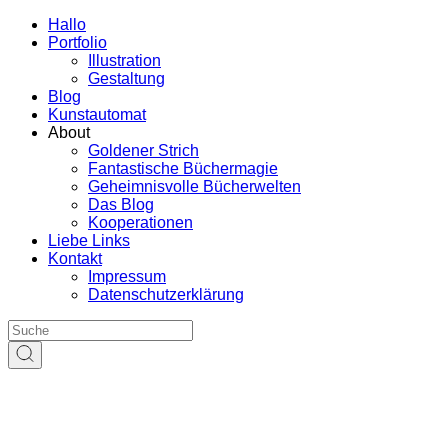
Hallo
Portfolio
Illustration
Gestaltung
Blog
Kunstautomat
About
Goldener Strich
Fantastische Büchermagie
Geheimnisvolle Bücherwelten
Das Blog
Kooperationen
Liebe Links
Kontakt
Impressum
Datenschutzerklärung