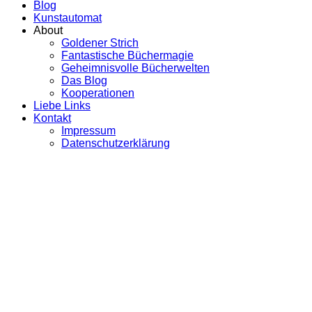
Blog
Kunstautomat
About
Goldener Strich
Fantastische Büchermagie
Geheimnisvolle Bücherwelten
Das Blog
Kooperationen
Liebe Links
Kontakt
Impressum
Datenschutzerklärung