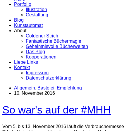
Portfolio
Illustration
Gestaltung
Blog
Kunstautomat
About
Goldener Strich
Fantastische Büchermagie
Geheimnisvolle Bücherwelten
Das Blog
Kooperationen
Liebe Links
Kontakt
Impressum
Datenschutzerklärung
Allgemein
,
Bastelei
,
Empfehlung
10. November 2016
So war's auf der #MHH
Vom 5. bis 13. November 2016 läuft die Verbrauchermesse