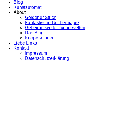
Blog
Kunstautomat
About
Goldener Strich
Fantastische Büchermagie
Geheimnisvolle Bücherwelten
Das Blog
Kooperationen
Liebe Links
Kontakt
Impressum
Datenschutzerklärung