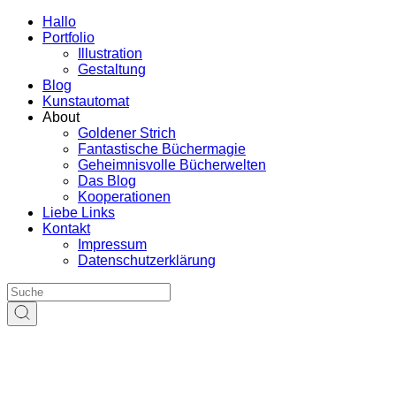
Hallo
Portfolio
Illustration
Gestaltung
Blog
Kunstautomat
About
Goldener Strich
Fantastische Büchermagie
Geheimnisvolle Bücherwelten
Das Blog
Kooperationen
Liebe Links
Kontakt
Impressum
Datenschutzerklärung