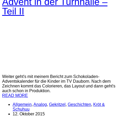
Advent in der Turnhalle –
Teil II
Weiter geht's mit meinem Bericht zum Schokoladen-
Adventskalender für die Kinder im TV Dauborn. Nach dem
Zeichnen kommt das Colorieren, das Layout und dann geht's
auch schon in Produktion.
READ MORE
Allgemein
,
Analog
,
Gekritzel
,
Geschichten
,
Kröt &
Schuhuu
12. Oktober 2015