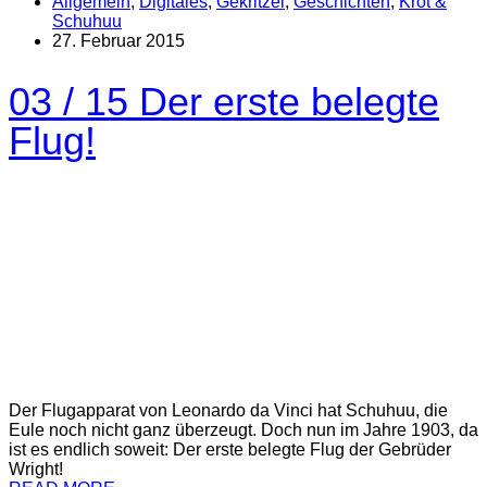
Allgemein
,
Digitales
,
Gekritzel
,
Geschichten
,
Kröt &
Schuhuu
27. Februar 2015
03 / 15 Der erste belegte
Flug!
Der Flugapparat von Leonardo da Vinci hat Schuhuu, die
Eule noch nicht ganz überzeugt. Doch nun im Jahre 1903, da
ist es endlich soweit: Der erste belegte Flug der Gebrüder
Wright!