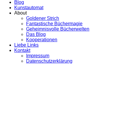
Blog
Kunstautomat
About
Goldener Strich
Fantastische Büchermagie
Geheimnisvolle Bücherwelten
Das Blog
Kooperationen
Liebe Links
Kontakt
Impressum
Datenschutzerklärung