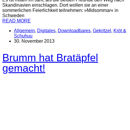
Skandinavien einschlagen. Dort wollen sie an einer
sommerlichen Feierlichkeit teilnehmen: »Midsommar« in
Schweden
READ MORE
Allgemein
,
Digitales
,
Downloadbares
,
Gekritzel
,
Kröt &
Schuhuu
30. November 2013
Brumm hat Bratäpfel
gemacht!