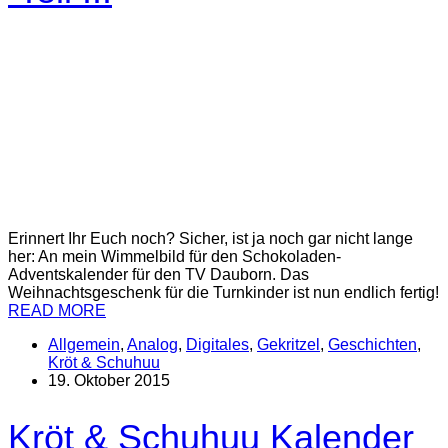
Erinnert Ihr Euch noch? Sicher, ist ja noch gar nicht lange
her: An mein Wimmelbild für den Schokoladen-
Adventskalender für den TV Dauborn. Das
Weihnachtsgeschenk für die Turnkinder ist nun endlich fertig!
READ MORE
Allgemein
,
Analog
,
Digitales
,
Gekritzel
,
Geschichten
,
Kröt & Schuhuu
19. Oktober 2015
Kröt & Schuhuu Kalender