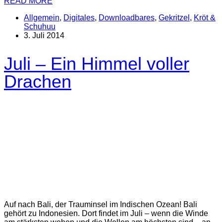
READ MORE
Allgemein
,
Digitales
,
Downloadbares
,
Gekritzel
,
Kröt &
Schuhuu
3. Juli 2014
Juli – Ein Himmel voller
Drachen
Auf nach Bali, der Trauminsel im Indischen Ozean! Bali
gehört zu Indonesien. Dort findet im Juli – wenn die Winde