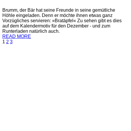
Brumm, der Bär hat seine Freunde in seine gemütliche
Höhle eingeladen. Denn er möchte ihnen etwas ganz
Vorzügliches servieren: »Bratäpfel« Zu sehen gibt es dies
auf dem Kalendermotiv für den Dezember - und zum
Runterladen natürlich auch.
READ MORE
1
2
3