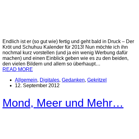
Endlich ist er (so gut wie) fertig und geht bald in Druck – Der
Kröt und Schuhuu Kalender für 2013! Nun möchte ich ihn
nochmal kurz vorstellen (und ja ein wenig Werbung dafür
machen) und einen Einblick geben wie es zu den beiden,
den vielen Bildern und allem so überhaupt…
READ MORE
Allgemein
,
Digitales
,
Gedanken
,
Gekritzel
12. September 2012
Mond, Meer und Mehr…