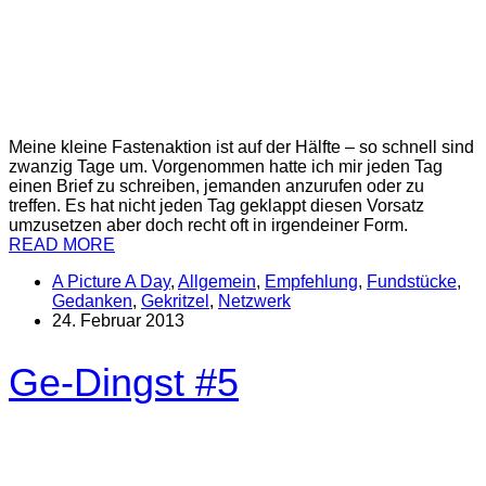
Meine kleine Fastenaktion ist auf der Hälfte – so schnell sind
zwanzig Tage um. Vorgenommen hatte ich mir jeden Tag
einen Brief zu schreiben, jemanden anzurufen oder zu
treffen. Es hat nicht jeden Tag geklappt diesen Vorsatz
umzusetzen aber doch recht oft in irgendeiner Form.
READ MORE
A Picture A Day
,
Allgemein
,
Empfehlung
,
Fundstücke
,
Gedanken
,
Gekritzel
,
Netzwerk
24. Februar 2013
Ge-Dingst #5