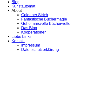
Blog
Kunstautomat
About
Goldener Strich
Fantastische Büchermagie
Geheimnisvolle Bücherwelten
Das Blog
Kooperationen
Liebe Links
Kontakt
Impressum
Datenschutzerklärung