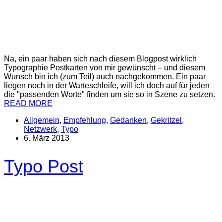
Na, ein paar haben sich nach diesem Blogpost wirklich
Typographie Postkarten von mir gewünscht – und diesem
Wunsch bin ich (zum Teil) auch nachgekommen. Ein paar
liegen noch in der Warteschleife, will ich doch auf für jeden
die "passenden Worte" finden um sie so in Szene zu setzen.
READ MORE
Allgemein
,
Empfehlung
,
Gedanken
,
Gekritzel
,
Netzwerk
,
Typo
6. März 2013
Typo Post