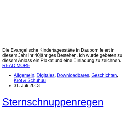
Die Evangelische Kindertagesstätte in Dauborn feiert in
diesem Jahr ihr 40jähriges Bestehen. Ich wurde gebeten zu
diesem Anlass ein Plakat und eine Einladung zu zeichnen.
READ MORE
Allgemein
,
Digitales
,
Downloadbares
,
Geschichten
,
Kröt & Schuhuu
31. Juli 2013
Sternschnuppenregen