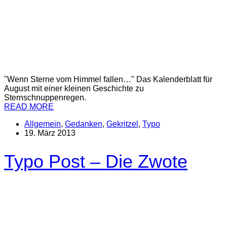
"Wenn Sterne vom Himmel fallen…" Das Kalenderblatt für
August mit einer kleinen Geschichte zu
Sternschnuppenregen.
READ MORE
Allgemein
,
Gedanken
,
Gekritzel
,
Typo
19. März 2013
Typo Post – Die Zwote