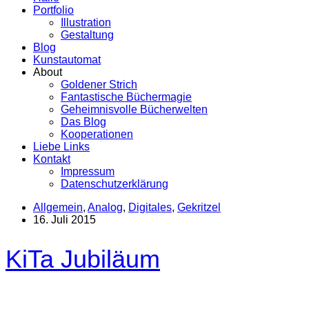
Portfolio
Illustration
Gestaltung
Blog
Kunstautomat
About
Goldener Strich
Fantastische Büchermagie
Geheimnisvolle Bücherwelten
Das Blog
Kooperationen
Liebe Links
Kontakt
Impressum
Datenschutzerklärung
Allgemein
,
Analog
,
Digitales
,
Gekritzel
16. Juli 2015
KiTa Jubiläum