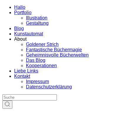
Hallo
Portfolio
Illustration
Gestaltung
Blog
Kunstautomat
About
Goldener Strich
Fantastische Büchermagie
Geheimnisvolle Bücherwelten
Das Blog
Kooperationen
Liebe Links
Kontakt
Impressum
Datenschutzerklärung