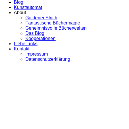
Blog
Kunstautomat
About
Goldener Strich
Fantastische Büchermagie
Geheimnisvolle Bücherwelten
Das Blog
Kooperationen
Liebe Links
Kontakt
Impressum
Datenschutzerklärung