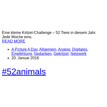
Eine kleine Kritzel-Challenge – 52 Tiere in diesem Jahr.
Jede Woche eins.
READ MORE
A Picture A Day
,
Allgemein
,
Analog
,
Digitales
,
Empfehlung
,
Gedanken
,
Gekritzel
,
Netzwerk
20. Januar 2016
#52animals