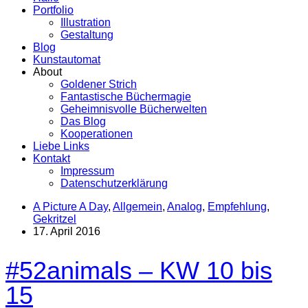
Portfolio
Illustration
Gestaltung
Blog
Kunstautomat
About
Goldener Strich
Fantastische Büchermagie
Geheimnisvolle Bücherwelten
Das Blog
Kooperationen
Liebe Links
Kontakt
Impressum
Datenschutzerklärung
A Picture A Day
,
Allgemein
,
Analog
,
Empfehlung
,
Gekritzel
17. April 2016
#52animals – KW 10 bis
15