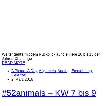
Weiter geht's mit dem Rückblick auf die Tiere 10 bis 15 der
Jahres-Challenge
READ MORE
A Picture A Day
,
Allgemein
,
Analog
,
Empfehlung
,
Gekritzel
2. März 2016
#52animals – KW 7 bis 9