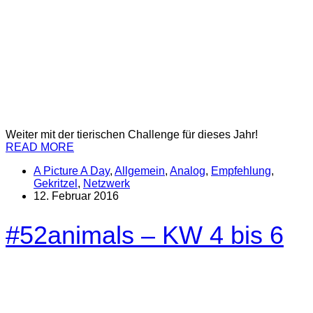
Weiter mit der tierischen Challenge für dieses Jahr!
READ MORE
A Picture A Day
,
Allgemein
,
Analog
,
Empfehlung
,
Gekritzel
,
Netzwerk
12. Februar 2016
#52animals – KW 4 bis 6