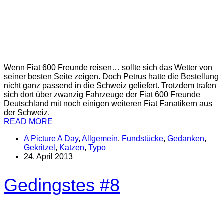
Wenn Fiat 600 Freunde reisen… sollte sich das Wetter von
seiner besten Seite zeigen. Doch Petrus hatte die Bestellung
nicht ganz passend in die Schweiz geliefert. Trotzdem trafen
sich dort über zwanzig Fahrzeuge der Fiat 600 Freunde
Deutschland mit noch einigen weiteren Fiat Fanatikern aus
der Schweiz.
READ MORE
A Picture A Day
,
Allgemein
,
Fundstücke
,
Gedanken
,
Gekritzel
,
Katzen
,
Typo
24. April 2013
Gedingstes #8