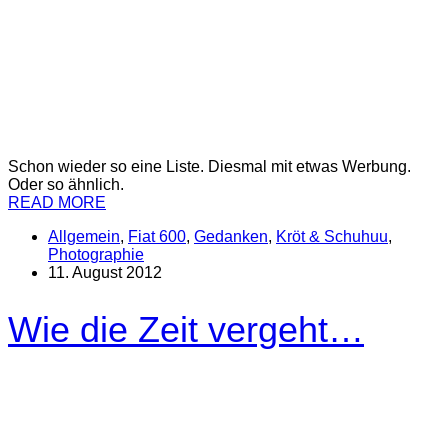
Schon wieder so eine Liste. Diesmal mit etwas Werbung.
Oder so ähnlich.
READ MORE
Allgemein
,
Fiat 600
,
Gedanken
,
Kröt & Schuhuu
,
Photographie
11. August 2012
Wie die Zeit vergeht…