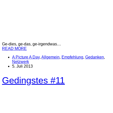
Ge-dies, ge-das, ge-irgendwas…
READ MORE
A Picture A Day
,
Allgemein
,
Empfehlung
,
Gedanken
,
Netzwerk
5. Juli 2013
Gedingstes #11