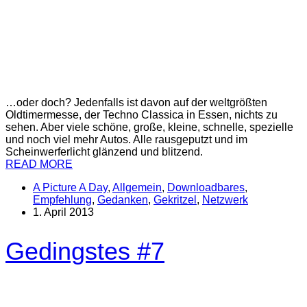
…oder doch? Jedenfalls ist davon auf der weltgrößten
Oldtimermesse, der Techno Classica in Essen, nichts zu
sehen. Aber viele schöne, große, kleine, schnelle, spezielle
und noch viel mehr Autos. Alle rausgeputzt und im
Scheinwerferlicht glänzend und blitzend.
READ MORE
A Picture A Day
,
Allgemein
,
Downloadbares
,
Empfehlung
,
Gedanken
,
Gekritzel
,
Netzwerk
1. April 2013
Gedingstes #7