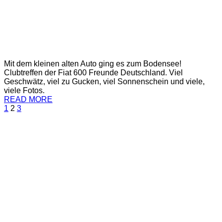
Mit dem kleinen alten Auto ging es zum Bodensee!
Clubtreffen der Fiat 600 Freunde Deutschland. Viel
Geschwätz, viel zu Gucken, viel Sonnenschein und viele,
viele Fotos.
READ MORE
1
2
3