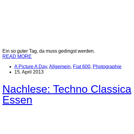
Ein so guter Tag, da muss gedingst werden.
READ MORE
A Picture A Day
,
Allgemein
,
Fiat 600
,
Photographie
15. April 2013
Nachlese: Techno Classica
Essen