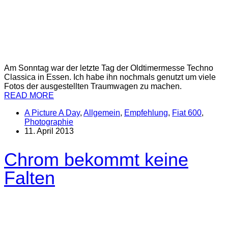
Am Sonntag war der letzte Tag der Oldtimermesse Techno
Classica in Essen. Ich habe ihn nochmals genutzt um viele
Fotos der ausgestellten Traumwagen zu machen.
READ MORE
A Picture A Day
,
Allgemein
,
Empfehlung
,
Fiat 600
,
Photographie
11. April 2013
Chrom bekommt keine
Falten