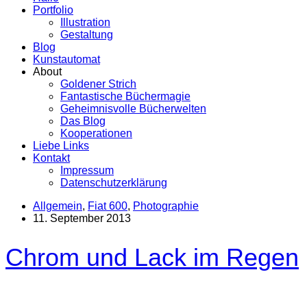
Portfolio
Illustration
Gestaltung
Blog
Kunstautomat
About
Goldener Strich
Fantastische Büchermagie
Geheimnisvolle Bücherwelten
Das Blog
Kooperationen
Liebe Links
Kontakt
Impressum
Datenschutzerklärung
Allgemein
,
Fiat 600
,
Photographie
11. September 2013
Chrom und Lack im Regen