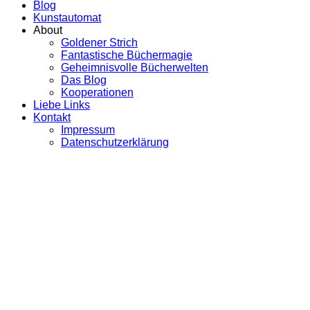
Blog
Kunstautomat
About
Goldener Strich
Fantastische Büchermagie
Geheimnisvolle Bücherwelten
Das Blog
Kooperationen
Liebe Links
Kontakt
Impressum
Datenschutzerklärung