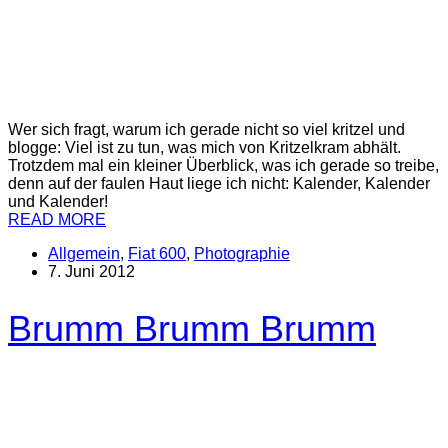
Wer sich fragt, warum ich gerade nicht so viel kritzel und
blogge: Viel ist zu tun, was mich von Kritzelkram abhält.
Trotzdem mal ein kleiner Überblick, was ich gerade so treibe,
denn auf der faulen Haut liege ich nicht: Kalender, Kalender
und Kalender!
READ MORE
Allgemein
,
Fiat 600
,
Photographie
7. Juni 2012
Brumm Brumm Brumm