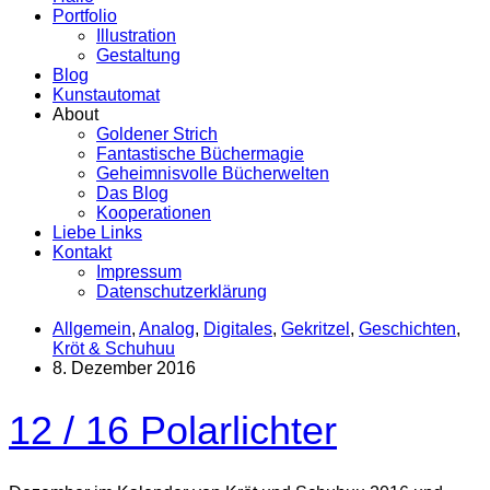
Portfolio
Illustration
Gestaltung
Blog
Kunstautomat
About
Goldener Strich
Fantastische Büchermagie
Geheimnisvolle Bücherwelten
Das Blog
Kooperationen
Liebe Links
Kontakt
Impressum
Datenschutzerklärung
Allgemein
,
Analog
,
Digitales
,
Gekritzel
,
Geschichten
,
Kröt & Schuhuu
8. Dezember 2016
12 / 16 Polarlichter