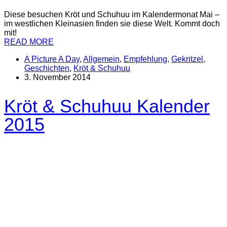
Diese besuchen Kröt und Schuhuu im Kalendermonat Mai –
im westlichen Kleinasien finden sie diese Welt. Kommt doch
mit!
READ MORE
A Picture A Day
,
Allgemein
,
Empfehlung
,
Gekritzel
,
Geschichten
,
Kröt & Schuhuu
3. November 2014
Kröt & Schuhuu Kalender
2015