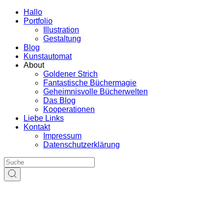
Hallo
Portfolio
Illustration
Gestaltung
Blog
Kunstautomat
About
Goldener Strich
Fantastische Büchermagie
Geheimnisvolle Bücherwelten
Das Blog
Kooperationen
Liebe Links
Kontakt
Impressum
Datenschutzerklärung