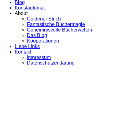
Blog
Kunstautomat
About
Goldener Strich
Fantastische Büchermagie
Geheimnisvolle Bücherwelten
Das Blog
Kooperationen
Liebe Links
Kontakt
Impressum
Datenschutzerklärung