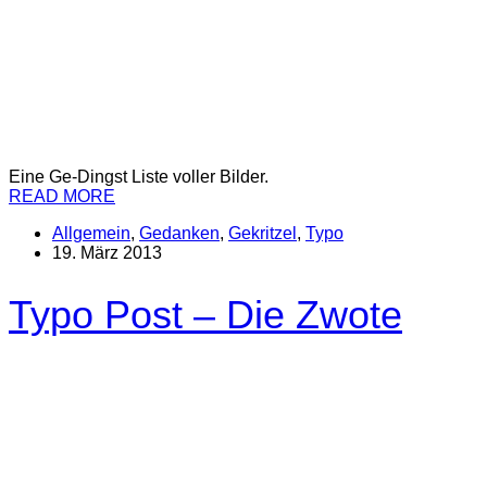
Eine Ge-Dingst Liste voller Bilder.
READ MORE
Allgemein
,
Gedanken
,
Gekritzel
,
Typo
19. März 2013
Typo Post – Die Zwote