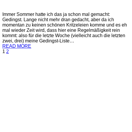
Immer Sommer hatte ich das ja schon mal gemacht:
Gedingst. Lange nicht mehr dran gedacht, aber da ich
momentan zu keinen schönen Kritzeleien komme und es eh
mal wieder Zeit wird, dass hier eine Regelmäßigkeit rein
kommt: also für die letzte Woche (vielleicht auch die letzten
zwei, drei) meine Gedingst-Liste…
READ MORE
1
2