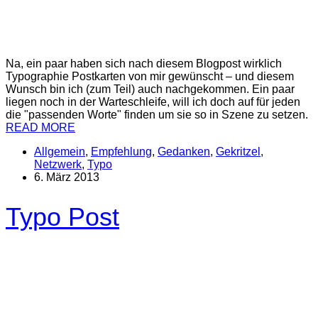
Na, ein paar haben sich nach diesem Blogpost wirklich
Typographie Postkarten von mir gewünscht – und diesem
Wunsch bin ich (zum Teil) auch nachgekommen. Ein paar
liegen noch in der Warteschleife, will ich doch auf für jeden
die "passenden Worte" finden um sie so in Szene zu setzen.
READ MORE
Allgemein
,
Empfehlung
,
Gedanken
,
Gekritzel
,
Netzwerk
,
Typo
6. März 2013
Typo Post