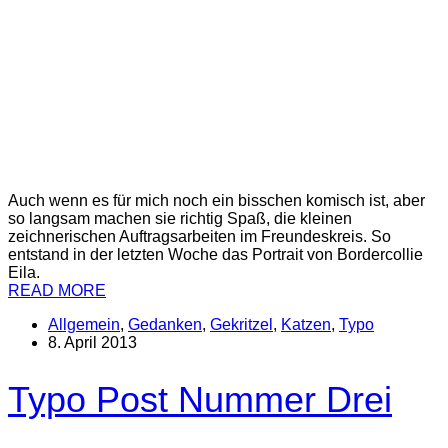
Auch wenn es für mich noch ein bisschen komisch ist, aber
so langsam machen sie richtig Spaß, die kleinen
zeichnerischen Auftragsarbeiten im Freundeskreis. So
entstand in der letzten Woche das Portrait von Bordercollie
Eila.
READ MORE
Allgemein
,
Gedanken
,
Gekritzel
,
Katzen
,
Typo
8. April 2013
Typo Post Nummer Drei