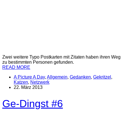
Zwei weitere Typo Postkarten mit Zitaten haben ihren Weg
zu bestimmten Personen gefunden.
READ MORE
A Picture A Day
,
Allgemein
,
Gedanken
,
Gekritzel
,
Katzen
,
Netzwerk
22. März 2013
Ge-Dingst #6