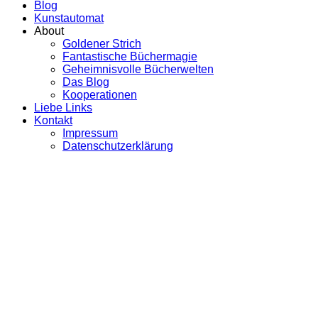
Blog
Kunstautomat
About
Goldener Strich
Fantastische Büchermagie
Geheimnisvolle Bücherwelten
Das Blog
Kooperationen
Liebe Links
Kontakt
Impressum
Datenschutzerklärung