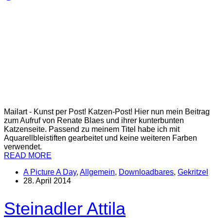
Mailart - Kunst per Post! Katzen-Post! Hier nun mein Beitrag
zum Aufruf von Renate Blaes und ihrer kunterbunten
Katzenseite. Passend zu meinem Titel habe ich mit
Aquarellbleistiften gearbeitet und keine weiteren Farben
verwendet.
READ MORE
A Picture A Day
,
Allgemein
,
Downloadbares
,
Gekritzel
28. April 2014
Steinadler Attila